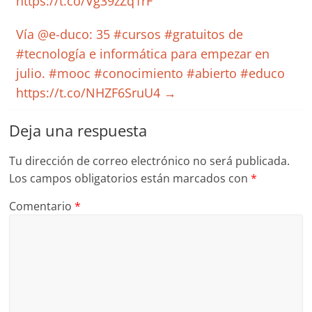
https://t.co/Vg39zZq1rF
Vía @e-duco: 35 #cursos #gratuitos de
#tecnología e informática para empezar en
julio. #mooc #conocimiento #abierto #educo
https://t.co/NHZF6SruU4
→
Deja una respuesta
Tu dirección de correo electrónico no será publicada.
Los campos obligatorios están marcados con
*
Comentario
*