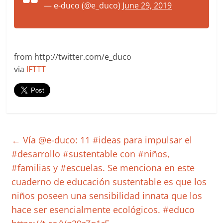
— e-duco (@e_duco)
June 29, 2019
from http://twitter.com/e_duco
via
IFTTT
←
Vía @e-duco: 11 #ideas para impulsar el
#desarrollo #sustentable con #niños,
#familias y #escuelas. Se menciona en este
cuaderno de educación sustentable es que los
niños poseen una sensibilidad innata que los
hace ser esencialmente ecológicos. #educo