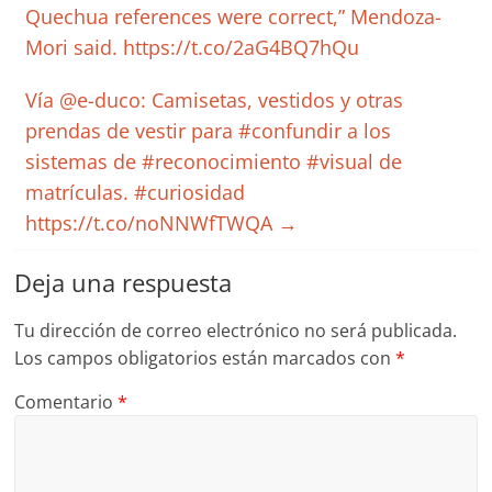
Quechua references were correct,” Mendoza-
Mori said. https://t.co/2aG4BQ7hQu
Vía @e-duco: Camisetas, vestidos y otras
prendas de vestir para #confundir a los
sistemas de #reconocimiento #visual de
matrículas. #curiosidad
https://t.co/noNNWfTWQA
→
Deja una respuesta
Tu dirección de correo electrónico no será publicada.
Los campos obligatorios están marcados con
*
Comentario
*