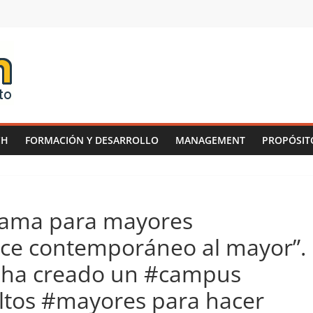
CH
FORMACIÓN Y DESARROLLO
MANAGEMENT
PROPÓSIT
grama para mayores
ace contemporáneo al mayor”.
I ha creado un #campus
ultos #mayores para hacer