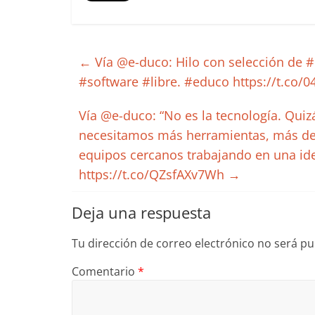
←
Vía @e-duco: Hilo con selección de 
#software #libre. #educo https://t.co
Vía @e-duco: “No es la tecnología. Qui
necesitamos más herramientas, más de
equipos cercanos trabajando en una i
https://t.co/QZsfAXv7Wh
→
Deja una respuesta
Tu dirección de correo electrónico no será pu
Comentario
*