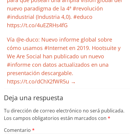
para que posean una amplia visión global del
nuevo paradigma de la 4ª #revolución
#industrial (Industria 4,0). #educo
https://t.co/4uEZRHs4fG
Vía @e-duco: Nuevo informe global sobre
cómo usamos #Internet en 2019. Hootsuite y
We Are Social han publicado un nuevo
#informe con datos actualizados en una
presentación descargable.
https://t.co/dChX2fWR5u
→
Deja una respuesta
Tu dirección de correo electrónico no será publicada.
Los campos obligatorios están marcados con
*
Comentario
*