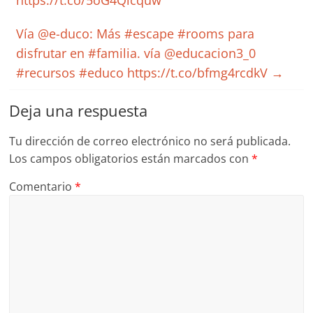
https://t.co/5oG4Qicquw
Vía @e-duco: Más #escape #rooms para
disfrutar en #familia. vía @educacion3_0
#recursos #educo https://t.co/bfmg4rcdkV
→
Deja una respuesta
Tu dirección de correo electrónico no será publicada.
Los campos obligatorios están marcados con
*
Comentario
*