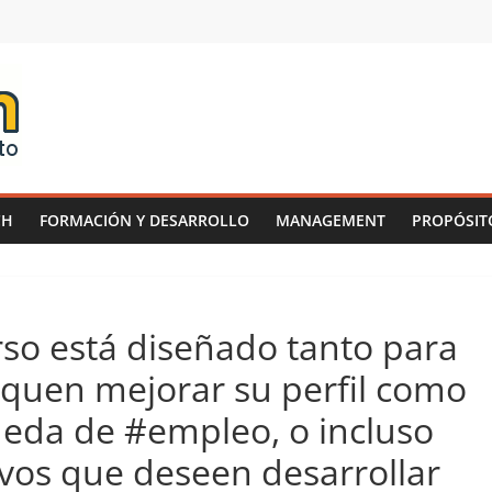
CH
FORMACIÓN Y DESARROLLO
MANAGEMENT
PROPÓSIT
rso está diseñado tanto para
quen mejorar su perfil como
eda de #empleo, o incluso
ivos que deseen desarrollar