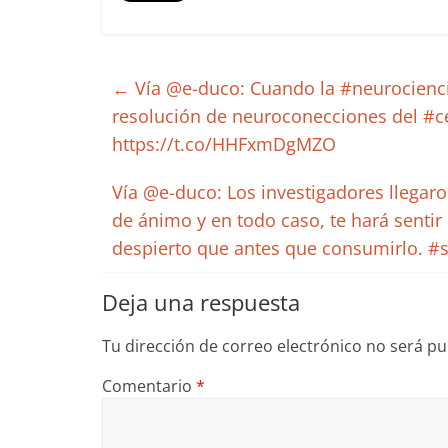
←
Vía @e-duco: Cuando la #neurociencia
resolución de neuroconecciones del #c
https://t.co/HHFxmDgMZO
Vía @e-duco: Los investigadores llegaro
de ánimo y en todo caso, te hará sentir
despierto que antes que consumirlo. #
Deja una respuesta
Tu dirección de correo electrónico no será pu
Comentario
*