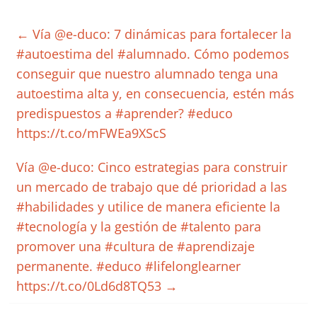
←
Vía @e-duco: 7 dinámicas para fortalecer la
#autoestima del #alumnado. Cómo podemos
conseguir que nuestro alumnado tenga una
autoestima alta y, en consecuencia, estén más
predispuestos a #aprender? #educo
https://t.co/mFWEa9XScS
Vía @e-duco: Cinco estrategias para construir
un mercado de trabajo que dé prioridad a las
#habilidades y utilice de manera eficiente la
#tecnología y la gestión de #talento para
promover una #cultura de #aprendizaje
permanente. #educo #lifelonglearner
https://t.co/0Ld6d8TQ53
→