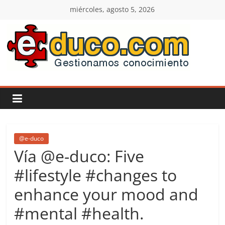
Saltar
miércoles, agosto 5, 2026
al
contenido
E-
duco:
Gestión
del
@e-duco
Vía @e-duco: Five
Conocimiento
#lifestyle #changes to
enhance your mood and
Learn
more.
#mental #health.
Do