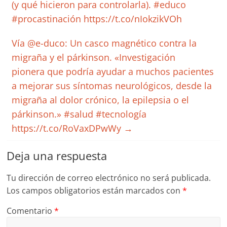
(y qué hicieron para controlarla). #educo
#procastinación https://t.co/nIokzikVOh
Vía @e-duco: Un casco magnético contra la
migraña y el párkinson. «Investigación
pionera que podría ayudar a muchos pacientes
a mejorar sus síntomas neurológicos, desde la
migraña al dolor crónico, la epilepsia o el
párkinson.» #salud #tecnología
https://t.co/RoVaxDPwWy
→
Deja una respuesta
Tu dirección de correo electrónico no será publicada.
Los campos obligatorios están marcados con
*
Comentario
*