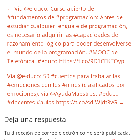
←
Vía @e-duco: Curso abierto de
#fundamentos de #programación: Antes de
estudiar cualquier lenguaje de programación,
es necesario adquirir las #capacidades de
razonamiento lógico para poder desenvolverse
el mundo de la programación. #MOOC de
Telefónica. #educo https://t.co/9D1CEKTOyp
Vía @e-duco: 50 #cuentos para trabajar las
#emociones con los #niños (clasificados por
emociones). vía @AyudaMaestros. #educo
#docentes #aulas https://t.co/sdiWJdt3vG
→
Deja una respuesta
Tu dirección de correo electrónico no será publicada.