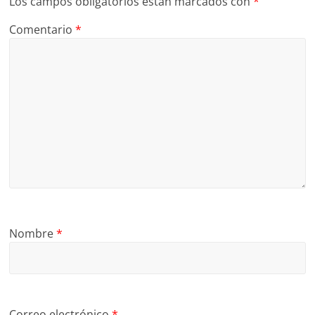
Los campos obligatorios están marcados con
*
Comentario
*
Nombre
*
Correo electrónico
*