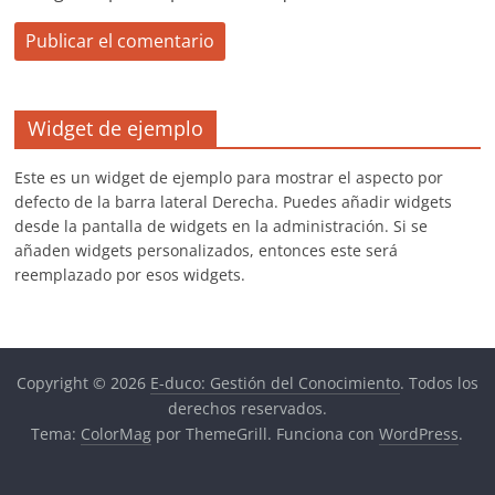
Widget de ejemplo
Este es un widget de ejemplo para mostrar el aspecto por
defecto de la barra lateral Derecha. Puedes añadir widgets
desde la pantalla de widgets en la administración. Si se
añaden widgets personalizados, entonces este será
reemplazado por esos widgets.
Copyright © 2026
E-duco: Gestión del Conocimiento
. Todos los
derechos reservados.
Tema:
ColorMag
por ThemeGrill. Funciona con
WordPress
.