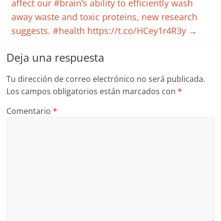
affect our #brain’s ability to efficiently wash
away waste and toxic proteins, new research
suggests. #health https://t.co/HCey1r4R3y
→
Deja una respuesta
Tu dirección de correo electrónico no será publicada.
Los campos obligatorios están marcados con
*
Comentario
*