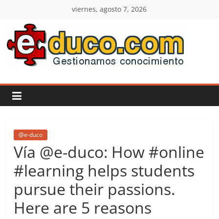
Saltar
viernes, agosto 7, 2026
al
contenido
E-
duco:
Gestión
del
@e-duco
Vía @e-duco: How #online
Conocimiento
#learning helps students
pursue their passions.
Learn
more.
Here are 5 reasons
Do