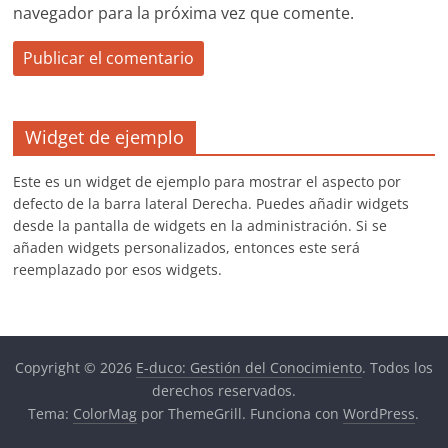
navegador para la próxima vez que comente.
Widget de ejemplo
Este es un widget de ejemplo para mostrar el aspecto por
defecto de la barra lateral Derecha. Puedes añadir widgets
desde la pantalla de widgets en la administración. Si se
añaden widgets personalizados, entonces este será
reemplazado por esos widgets.
Copyright © 2026
E-duco: Gestión del Conocimiento
. Todos los
derechos reservados.
Tema:
ColorMag
por ThemeGrill. Funciona con
WordPress
.