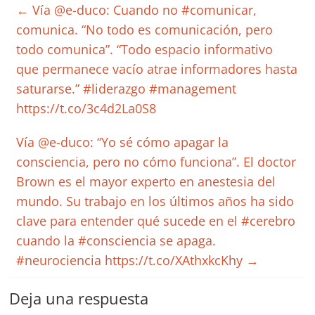
←
Vía @e-duco: Cuando no #comunicar,
comunica. “No todo es comunicación, pero
todo comunica”. “Todo espacio informativo
que permanece vacío atrae informadores hasta
saturarse.” #liderazgo #management
https://t.co/3c4d2La0S8
Vía @e-duco: “Yo sé cómo apagar la
consciencia, pero no cómo funciona”. El doctor
Brown es el mayor experto en anestesia del
mundo. Su trabajo en los últimos años ha sido
clave para entender qué sucede en el #cerebro
cuando la #consciencia se apaga.
#neurociencia https://t.co/XAthxkcKhy
→
Deja una respuesta