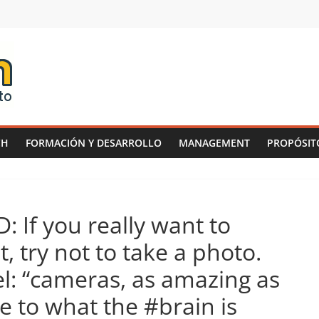
CH
FORMACIÓN Y DESARROLLO
MANAGEMENT
PROPÓSIT
: If you really want to
try not to take a photo.
l: “cameras, as amazing as
e to what the #brain is