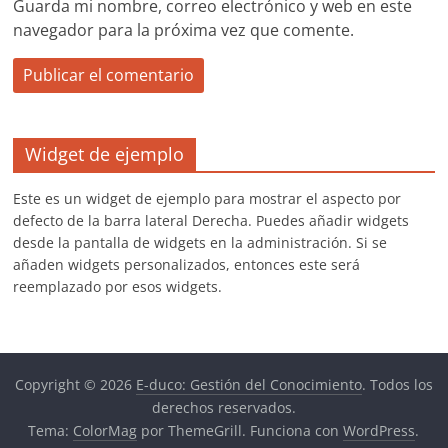
Guarda mi nombre, correo electrónico y web en este
navegador para la próxima vez que comente.
Widget de ejemplo
Este es un widget de ejemplo para mostrar el aspecto por
defecto de la barra lateral Derecha. Puedes añadir widgets
desde la pantalla de widgets en la administración. Si se
añaden widgets personalizados, entonces este será
reemplazado por esos widgets.
Copyright © 2026
E-duco: Gestión del Conocimiento
. Todos los
derechos reservados.
Tema:
ColorMag
por ThemeGrill. Funciona con
WordPress
.