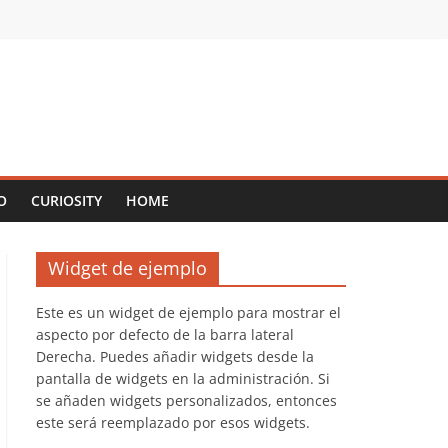
O
CURIOSITY
HOME
Widget de ejemplo
Este es un widget de ejemplo para mostrar el
aspecto por defecto de la barra lateral
Derecha. Puedes añadir widgets desde la
pantalla de widgets en la administración. Si
se añaden widgets personalizados, entonces
este será reemplazado por esos widgets.