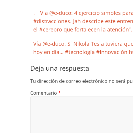
←
Vía @e-duco: 4 ejercicio simples para
#distracciones. Jah describe este entre
el #cerebro que fortalecen la atención”
Vía @e-duco: Si Nikola Tesla tuviera qu
hoy en día… #tecnología #Innovación h
Deja una respuesta
Tu dirección de correo electrónico no será pu
Comentario
*