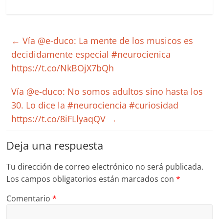
←
Vía @e-duco: La mente de los musicos es
decididamente especial #neurocienica
https://t.co/NkBOjX7bQh
Vía @e-duco: No somos adultos sino hasta los
30. Lo dice la #neurociencia #curiosidad
https://t.co/8iFLlyaqQV
→
Deja una respuesta
Tu dirección de correo electrónico no será publicada.
Los campos obligatorios están marcados con
*
Comentario
*