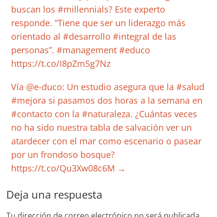
buscan los #millennials? Este experto
responde. “Tiene que ser un liderazgo más
orientado al #desarrollo #integral de las
personas”. #management #educo
https://t.co/I8pZmSg7Nz
Vía @e-duco: Un estudio asegura que la #salud
#mejora si pasamos dos horas a la semana en
#contacto con la #naturaleza. ¿Cuántas veces
no ha sido nuestra tabla de salvación ver un
atardecer con el mar como escenario o pasear
por un frondoso bosque?
https://t.co/Qu3Xw08c6M
→
Deja una respuesta
Tu dirección de correo electrónico no será publicada.