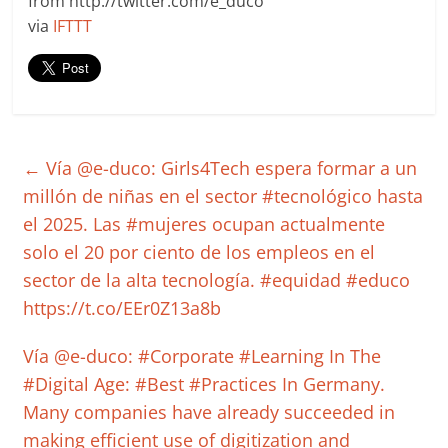
from http://twitter.com/e_duco
via
IFTTT
←
Vía @e-duco: Girls4Tech espera formar a un
millón de niñas en el sector #tecnológico hasta
el 2025. Las #mujeres ocupan actualmente
solo el 20 por ciento de los empleos en el
sector de la alta tecnología. #equidad #educo
https://t.co/EEr0Z13a8b
Vía @e-duco: #Corporate #Learning In The
#Digital Age: #Best #Practices In Germany.
Many companies have already succeeded in
making efficient use of digitization and