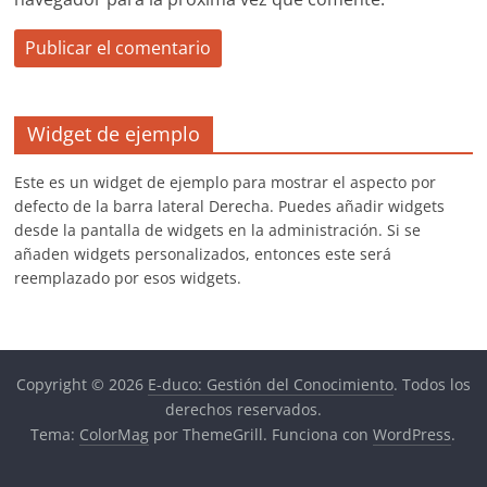
Widget de ejemplo
Este es un widget de ejemplo para mostrar el aspecto por
defecto de la barra lateral Derecha. Puedes añadir widgets
desde la pantalla de widgets en la administración. Si se
añaden widgets personalizados, entonces este será
reemplazado por esos widgets.
Copyright © 2026
E-duco: Gestión del Conocimiento
. Todos los
derechos reservados.
Tema:
ColorMag
por ThemeGrill. Funciona con
WordPress
.