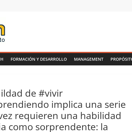
CH
FORMACIÓN Y DESARROLLO
MANAGEMENT
PROPÓSIT
ldad de #vivir
prendiendo implica una serie
 vez requieren una habilidad
ia como sorprendente: la