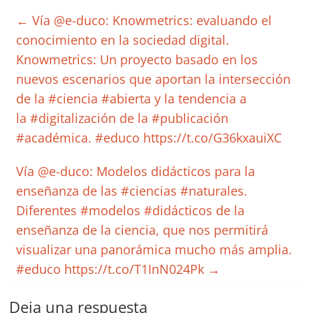
←
Vía @e-duco: Knowmetrics: evaluando el
conocimiento en la sociedad digital.
Knowmetrics: Un proyecto basado en los
nuevos escenarios que aportan la intersección
de la #ciencia #abierta y la tendencia a
la #digitalización de la #publicación
#académica. #educo https://t.co/G36kxauiXC
Vía @e-duco: Modelos didácticos para la
enseñanza de las #ciencias #naturales.
Diferentes #modelos #didácticos de la
enseñanza de la ciencia, que nos permitirá
visualizar una panorámica mucho más amplia.
#educo https://t.co/T1InN024Pk
→
Deja una respuesta