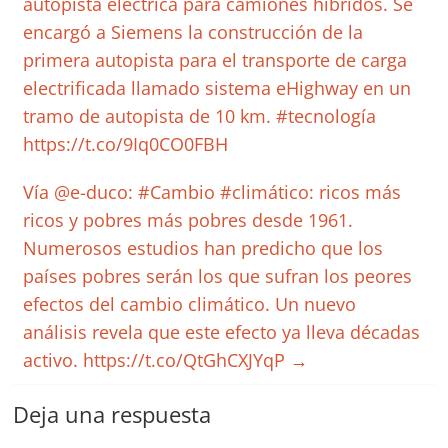
autopista eléctrica para camiones híbridos. Se
encargó a Siemens la construcción de la
primera autopista para el transporte de carga
electrificada llamado sistema eHighway en un
tramo de autopista de 10 km. #tecnología
https://t.co/9Iq0CO0FBH
Vía @e-duco: #Cambio #climático: ricos más
ricos y pobres más pobres desde 1961.
Numerosos estudios han predicho que los
países pobres serán los que sufran los peores
efectos del cambio climático. Un nuevo
análisis revela que este efecto ya lleva décadas
activo. https://t.co/QtGhCXJYqP
→
Deja una respuesta