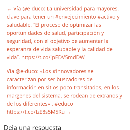
←
Vía @e-duco: La universidad para mayores,
clave para tener un #envejecimiento #activo y
saludable. “El proceso de optimizar las
oportunidades de salud, participación y
seguridad, con el objetivo de aumentar la
esperanza de vida saludable y la calidad de
vida”. https://t.co/jpEDV5mdDW
Vía @e-duco: «Los #innovadores se
caracterizan por ser buscadores de
información en sitios poco transitados, en los
margenes del sistema, se rodean de extraños y
de los diferentes» . #educo
https://t.co/IzE8s5M5Ru
→
Deja una respuesta