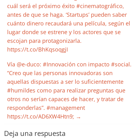
cuál será el próximo éxito #cinematográfico,
antes de que se haga. ‘Startups’ pueden saber
cuánto dinero recaudará una película, según el
lugar donde se estrene y los actores que se
escojan para protagonizarla.
https://t.co/BhKqsoqgjI
Vía @e-duco: #Innovación con impacto #social.
“Creo que las personas innovadoras son
aquellas dispuestas a ser lo suficientemente
#humildes como para realizar preguntas que
otros no serían capaces de hacer, y tratar de
responderlas”. #management
https://t.co/AD6XW4Htn9;
→
Deja una respuesta