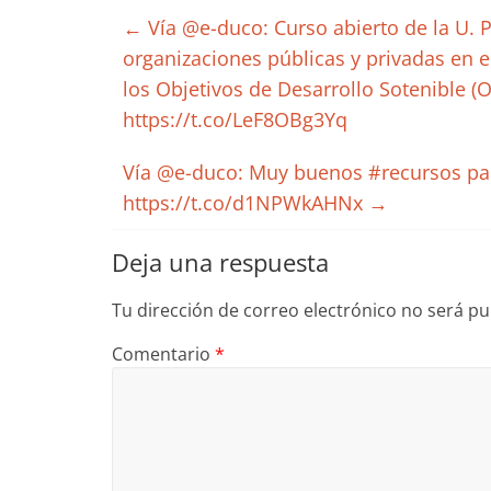
←
Vía @e-duco: Curso abierto de la U. P
organizaciones públicas y privadas en 
los Objetivos de Desarrollo Sotenible 
https://t.co/LeF8OBg3Yq
Vía @e-duco: Muy buenos #recursos par
https://t.co/d1NPWkAHNx
→
Deja una respuesta
Tu dirección de correo electrónico no será pu
Comentario
*