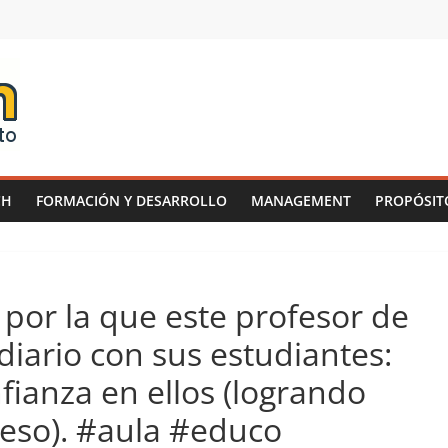
CH
FORMACIÓN Y DESARROLLO
MANAGEMENT
PROPÓSIT
 por la que este profesor de
diario con sus estudiantes:
fianza en ellos (logrando
eso). #aula #educo