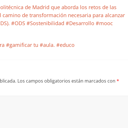
olitécnica de Madrid que aborda los retos de las
el camino de transformación necesaria para alcanzar
(ODS). #ODS #Sostenibilidad #Desarrollo #mooc
a #gamificar tu #aula. #educo
blicada.
Los campos obligatorios están marcados con
*