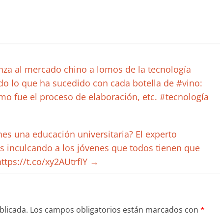
nza al mercado chino a lomos de la tecnología
do lo que ha sucedido con cada botella de #vino:
mo fue el proceso de elaboración, etc. #tecnología
es una educación universitaria? El experto
s inculcando a los jóvenes que todos tienen que
ttps://t.co/xy2AUtrfIY
→
blicada.
Los campos obligatorios están marcados con
*