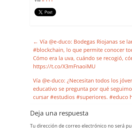
←
Vía @e-duco: Bodegas Riojanas se la
#blockchain, lo que permite conocer to
Cómo era la uva, cuándo se recogió, có
https://t.co/X3mFnaoiMU
Vía @e-duco: ¿Necesitan todos los jóven
educativo se pregunta por qué seguimo
cursar #estudios #superiores. #educo h
Deja una respuesta
Tu dirección de correo electrónico no será pu