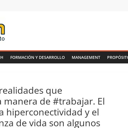
CH
FORMACIÓN Y DESARROLLO
MANAGEMENT
PROPÓSIT
 realidades que
 manera de #trabajar. El
la hiperconectividad y el
nza de vida son algunos