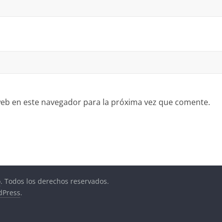
eb en este navegador para la próxima vez que comente.
o
. Todos los derechos reservados.
dPress
.