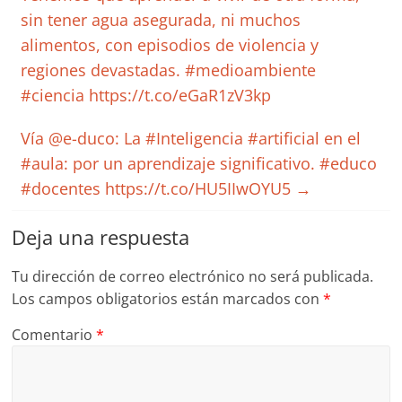
sin tener agua asegurada, ni muchos
alimentos, con episodios de violencia y
regiones devastadas. #medioambiente
#ciencia https://t.co/eGaR1zV3kp
Vía @e-duco: La #Inteligencia #artificial en el
#aula: por un aprendizaje significativo. #educo
#docentes https://t.co/HU5IIwOYU5
→
Deja una respuesta
Tu dirección de correo electrónico no será publicada.
Los campos obligatorios están marcados con
*
Comentario
*