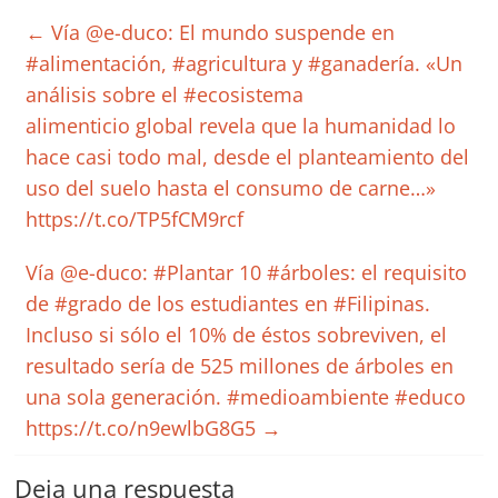
←
Vía @e-duco: El mundo suspende en
#alimentación, #agricultura y #ganadería. «Un
análisis sobre el #ecosistema
alimenticio global revela que la humanidad lo
hace casi todo mal, desde el planteamiento del
uso del suelo hasta el consumo de carne…»
https://t.co/TP5fCM9rcf
Vía @e-duco: #Plantar 10 #árboles: el requisito
de #grado de los estudiantes en #Filipinas.
Incluso si sólo el 10% de éstos sobreviven, el
resultado sería de 525 millones de árboles en
una sola generación. #medioambiente #educo
https://t.co/n9ewlbG8G5
→
Deja una respuesta