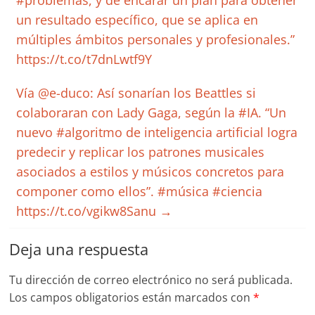
#problemas, y de encarar un plan para obtener
un resultado específico, que se aplica en
múltiples ámbitos personales y profesionales.”
https://t.co/t7dnLwtf9Y
Vía @e-duco: Así sonarían los Beattles si
colaboraran con Lady Gaga, según la #IA. “Un
nuevo #algoritmo de inteligencia artificial logra
predecir y replicar los patrones musicales
asociados a estilos y músicos concretos para
componer como ellos”. #música #ciencia
https://t.co/vgikw8Sanu
→
Deja una respuesta
Tu dirección de correo electrónico no será publicada.
Los campos obligatorios están marcados con
*