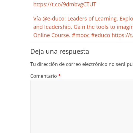
https://t.co/9dmbvgCTUT
Vía @e-duco: Leaders of Learning. Expl
and leadership. Gain the tools to imagi
Online Course. #mooc #educo https:/
Deja una respuesta
Tu dirección de correo electrónico no será pu
Comentario
*