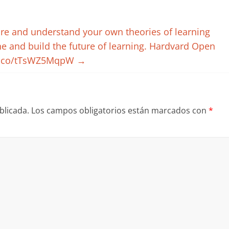
ore and understand your own theories of learning
ne and build the future of learning. Hardvard Open
/t.co/tTsWZ5MqpW
→
blicada.
Los campos obligatorios están marcados con
*