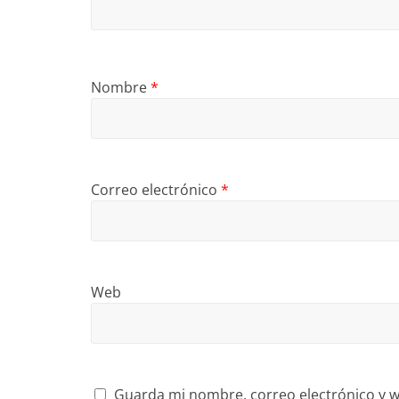
Nombre
*
Correo electrónico
*
Web
Guarda mi nombre, correo electrónico y w