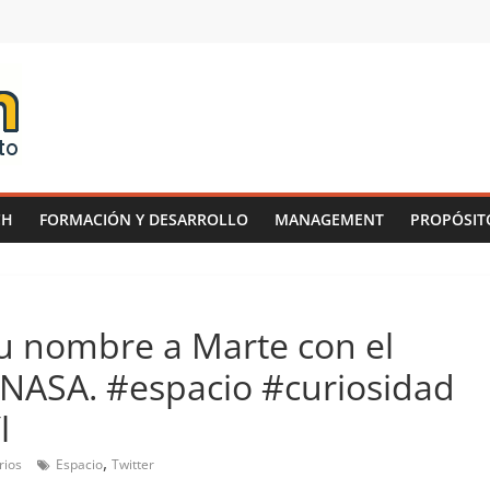
CH
FORMACIÓN Y DESARROLLO
MANAGEMENT
PROPÓSIT
u nombre a Marte con el
 NASA. #espacio #curiosidad
l
,
rios
Espacio
Twitter