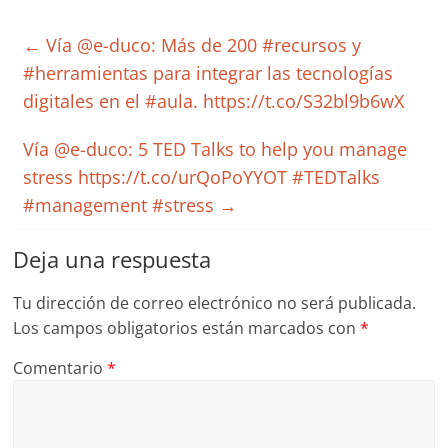
←
Vía @e-duco: Más de 200 #recursos y
#herramientas para integrar las tecnologías
digitales en el #aula. https://t.co/S32bl9b6wX
Vía @e-duco: 5 TED Talks to help you manage
stress https://t.co/urQoPoYYOT #TEDTalks
#management #stress
→
Deja una respuesta
Tu dirección de correo electrónico no será publicada.
Los campos obligatorios están marcados con
*
Comentario
*