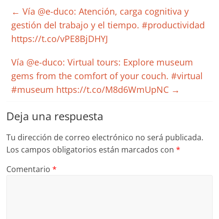
←
Vía @e-duco: Atención, carga cognitiva y
gestión del trabajo y el tiempo. #productividad
https://t.co/vPE8BjDHYJ
Vía @e-duco: Virtual tours: Explore museum
gems from the comfort of your couch. #virtual
#museum https://t.co/M8d6WmUpNC
→
Deja una respuesta
Tu dirección de correo electrónico no será publicada.
Los campos obligatorios están marcados con
*
Comentario
*