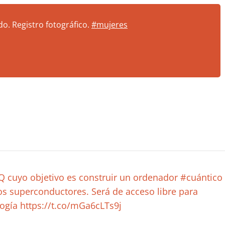
. Registro fotográfico.
#mujeres
 cuyo objetivo es construir un ordenador #cuántico
os superconductores. Será de acceso libre para
logía https://t.co/mGa6cLTs9j