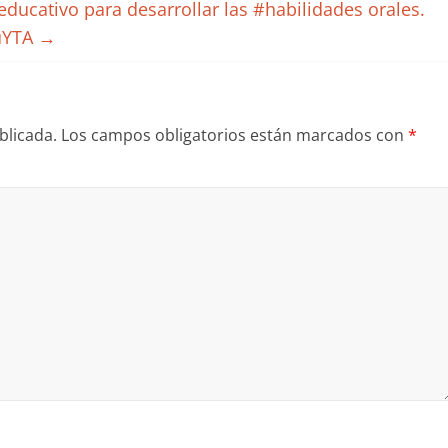
ucativo para desarrollar las #habilidades orales.
XuYTA
→
blicada.
Los campos obligatorios están marcados con
*