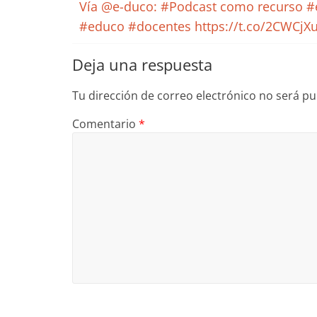
Vía @e-duco: #Podcast como recurso #ed
#educo #docentes https://t.co/2CWCj
Deja una respuesta
Tu dirección de correo electrónico no será pu
Comentario
*