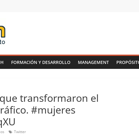
CH
FORMACIÓN Y DESARROLLO
MANAGEMENT
PROPÓSIT
 que transformaron el
ráfico. #mujeres
rqXU
ios
Twitter