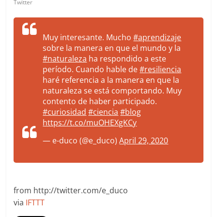
Twitter
Muy interesante. Mucho
#aprendizaje
sobre la manera en que el mundo y la
#naturaleza
ha respondido a este
período. Cuando hable de
#resiliencia
haré referencia a la manera en que la
naturaleza se está comportando. Muy
contento de haber participado.
#curiosidad
#ciencia
#blog
https://t.co/muOHEXgKCy
— e-duco (@e_duco)
April 29, 2020
from http://twitter.com/e_duco
via
IFTTT