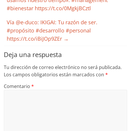
usamos nuestro tiempo». #management
#bienestar https://t.co/0MgkjBCztl
Vía @e-duco: IKIGAI: Tu razón de ser.
#propósito #desarrollo #personal
https://t.co/iBiJOp9ZEr
→
Deja una respuesta
Tu dirección de correo electrónico no será publicada.
Los campos obligatorios están marcados con
*
Comentario
*