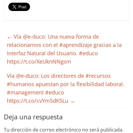
←
Vía @e-duco: Una nueva forma de
relacionarnos con el #aprendizaje gracias a la
Interfaz Natural del Usuario. #educo
https://t.co/XeUknNNgsm
Vía @e-duco: Los directores de #recursos
#humanos apuestan por la flexibilidad laboral.
#management #educo
https://t.co/cvYmSdK5Lu
→
Deja una respuesta
Tu dirección de correo electrónico no será publicada.