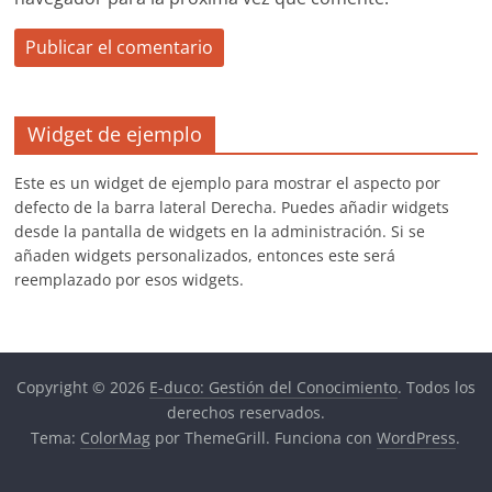
Widget de ejemplo
Este es un widget de ejemplo para mostrar el aspecto por
defecto de la barra lateral Derecha. Puedes añadir widgets
desde la pantalla de widgets en la administración. Si se
añaden widgets personalizados, entonces este será
reemplazado por esos widgets.
Copyright © 2026
E-duco: Gestión del Conocimiento
. Todos los
derechos reservados.
Tema:
ColorMag
por ThemeGrill. Funciona con
WordPress
.