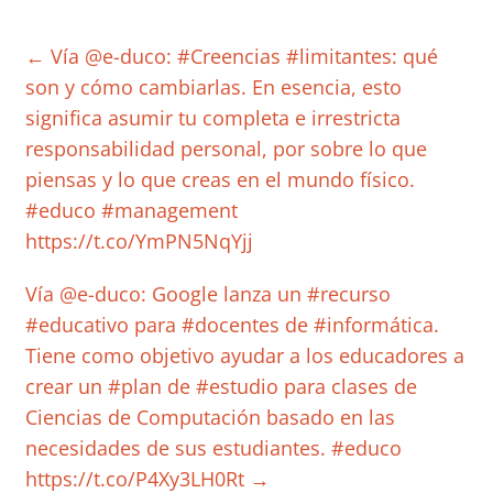
←
Vía @e-duco: #Creencias #limitantes: qué
son y cómo cambiarlas. En esencia, esto
significa asumir tu completa e irrestricta
responsabilidad personal, por sobre lo que
piensas y lo que creas en el mundo físico.
#educo #management
https://t.co/YmPN5NqYjj
Vía @e-duco: Google lanza un #recurso
#educativo para #docentes de #informática.
Tiene como objetivo ayudar a los educadores a
crear un #plan de #estudio para clases de
Ciencias de Computación basado en las
necesidades de sus estudiantes. #educo
https://t.co/P4Xy3LH0Rt
→