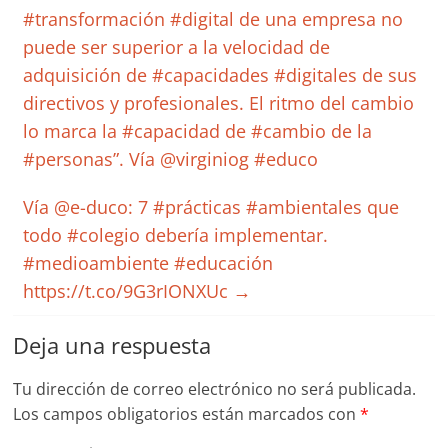
#transformación #digital de una empresa no
puede ser superior a la velocidad de
adquisición de #capacidades #digitales de sus
directivos y profesionales. El ritmo del cambio
lo marca la #capacidad de #cambio de la
#personas”. Vía @virginiog #educo
Vía @e-duco: 7 #prácticas #ambientales que
todo #colegio debería implementar.
#medioambiente #educación
https://t.co/9G3rIONXUc
→
Deja una respuesta
Tu dirección de correo electrónico no será publicada.
Los campos obligatorios están marcados con
*