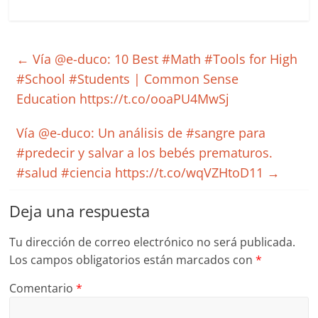
←
Vía @e-duco: 10 Best #Math #Tools for High
#School #Students | Common Sense
Education https://t.co/ooaPU4MwSj
Vía @e-duco: Un análisis de #sangre para
#predecir y salvar a los bebés prematuros.
#salud #ciencia https://t.co/wqVZHtoD11
→
Deja una respuesta
Tu dirección de correo electrónico no será publicada.
Los campos obligatorios están marcados con
*
Comentario
*