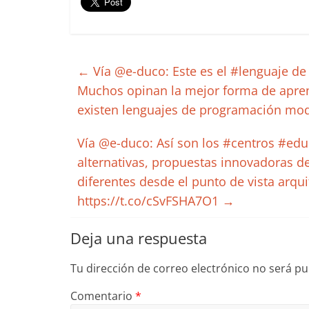
←
Vía @e-duco: Este es el #lenguaje d
Muchos opinan la mejor forma de apren
existen lenguajes de programación mod
Vía @e-duco: Así son los #centros #ed
alternativas, propuestas innovadoras de
diferentes desde el punto de vista arqu
https://t.co/cSvFSHA7O1
→
Deja una respuesta
Tu dirección de correo electrónico no será pu
Comentario
*