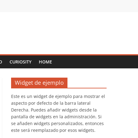
O
CURIOSITY
HOME
Widget de ejemplo
Este es un widget de ejemplo para mostrar el
aspecto por defecto de la barra lateral
Derecha. Puedes añadir widgets desde la
pantalla de widgets en la administración. Si
se añaden widgets personalizados, entonces
este será reemplazado por esos widgets.