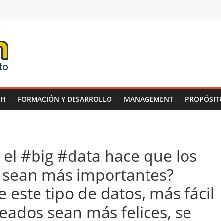
CH
FORMACIÓN Y DESARROLLO
MANAGEMENT
PROPÓSIT
 el #big #data hace que los
sean más importantes?
este tipo de datos, más fácil
eados sean más felices, se