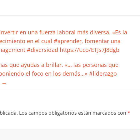
vertir en una fuerza laboral más diversa. «Es la
ecimiento en el cual #aprender, fomentar una
nagement #diversidad https://t.co/ETJs7J8dgb
as que ayudas a brillar. «… las personas que
poniendo el foco en los demás…» #liderazgo
Y
→
blicada.
Los campos obligatorios están marcados con
*