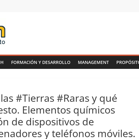
CH
FORMACIÓN Y DESARROLLO
MANAGEMENT
PROPÓSIT
las #Tierras #Raras y qué
esto. Elementos químicos
ón de dispositivos de
nadores y teléfonos móviles.