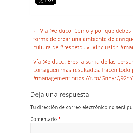
←
Vía @e-duco: Cómo y por qué debes in
forma de crear una ambiente de enriqu
cultura de #respeto…». #inclusión #ma
Vía @e-duco: Eres la suma de las person
consiguen más resultados, hacen todo 
#management https://t.co/GnhyrQ92n
Deja una respuesta
Tu dirección de correo electrónico no será pu
Comentario
*