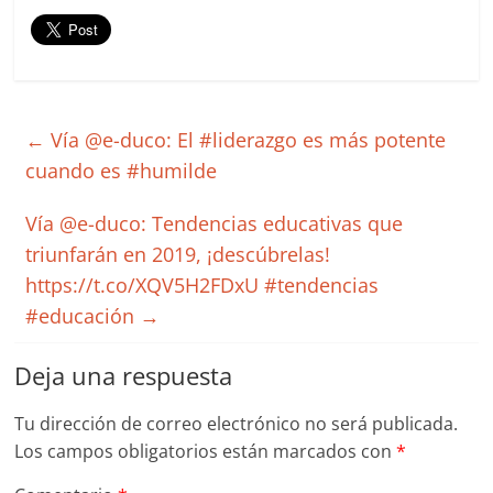
←
Vía @e-duco: El #liderazgo es más potente
cuando es #humilde
Vía @e-duco: Tendencias educativas que
triunfarán en 2019, ¡descúbrelas!
https://t.co/XQV5H2FDxU #tendencias
#educación
→
Deja una respuesta
Tu dirección de correo electrónico no será publicada.
Los campos obligatorios están marcados con
*