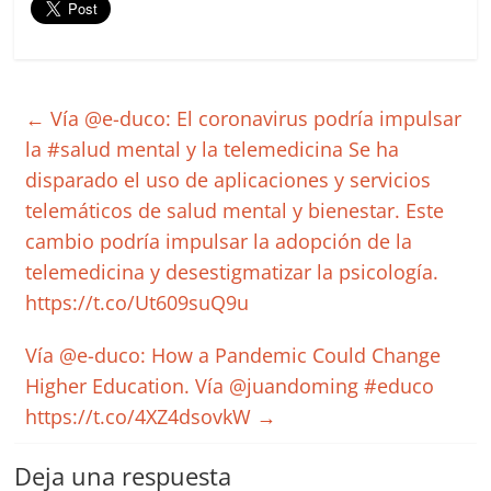
←
Vía @e-duco: El coronavirus podría impulsar
la #salud mental y la telemedicina Se ha
disparado el uso de aplicaciones y servicios
telemáticos de salud mental y bienestar. Este
cambio podría impulsar la adopción de la
telemedicina y desestigmatizar la psicología.
https://t.co/Ut609suQ9u
Vía @e-duco: How a Pandemic Could Change
Higher Education. Vía @juandoming #educo
https://t.co/4XZ4dsovkW
→
Deja una respuesta