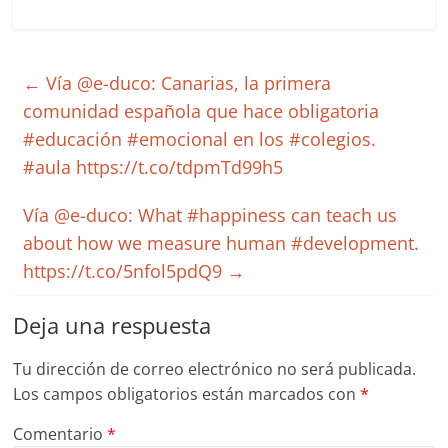
←
Vía @e-duco: Canarias, la primera
comunidad española que hace obligatoria
#educación #emocional en los #colegios.
#aula https://t.co/tdpmTd99h5
Vía @e-duco: What #happiness can teach us
about how we measure human #development.
https://t.co/5nfol5pdQ9
→
Deja una respuesta
Tu dirección de correo electrónico no será publicada.
Los campos obligatorios están marcados con
*
Comentario
*