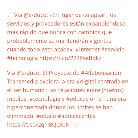
←
Vía @e-duco: «En lugar de colapsar, los
servicios y proveedores están expandiéndose
más rápido que nunca con cambios que
probablemente se mantendrán vigentes
cuando todo esto acabe». #internet #servicio
#tecnología https://t.co/277PseBqkz
Vía @e-duco: El Proyecto de #Alfabetización
Transmedia explora la era #digital centrada en
el ser humano : las relaciones entre (nuevos)
medios, #tecnología y #educación en una era
hiperconectada donde los límites se han
eliminado. #educo #adolescentes
https://t.co/2q1I8QcXpN
→