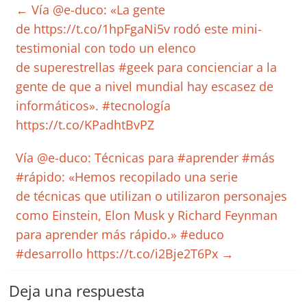
←
Vía @e-duco: «La gente
de https://t.co/1hpFgaNi5v rodó este mini-
testimonial con todo un elenco
de superestrellas #geek para concienciar a la
gente de que a nivel mundial hay escasez de
informáticos». #tecnología
https://t.co/KPadhtBvPZ
Vía @e-duco: Técnicas para #aprender #más
#rápido: «Hemos recopilado una serie
de técnicas que utilizan o utilizaron personajes
como Einstein, Elon Musk y Richard Feynman
para aprender más rápido.» #educo
#desarrollo https://t.co/i2Bje2T6Px
→
Deja una respuesta