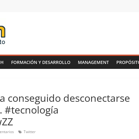
CH
FORMACIÓN Y DESARROLLO
MANAGEMENT
PROPÓSIT
ha conseguido desconectarse
. #tecnología
wZZ
entarios
Twitter