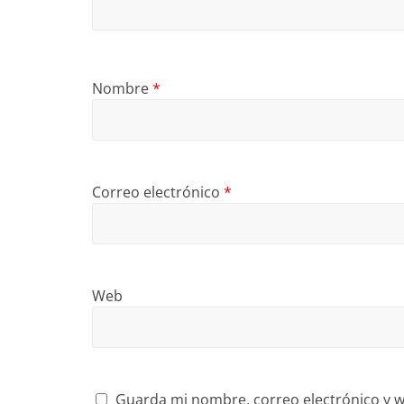
Nombre
*
Correo electrónico
*
Web
Guarda mi nombre, correo electrónico y w