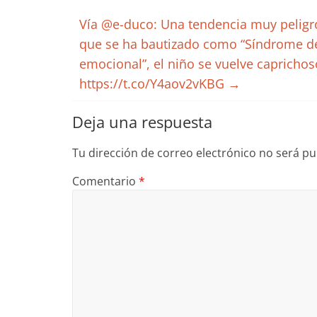
Vía @e-duco: Una tendencia muy peligro
que se ha bautizado como “Síndrome de
emocional”, el niño se vuelve caprichos
https://t.co/Y4aov2vKBG
→
Deja una respuesta
Tu dirección de correo electrónico no será pu
Comentario
*