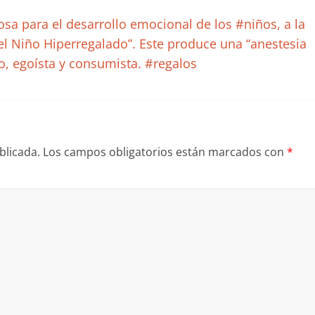
sa para el desarrollo emocional de los #niños, a la
l Niño Hiperregalado”. Este produce una “anestesia
o, egoísta y consumista. #regalos
blicada.
Los campos obligatorios están marcados con
*