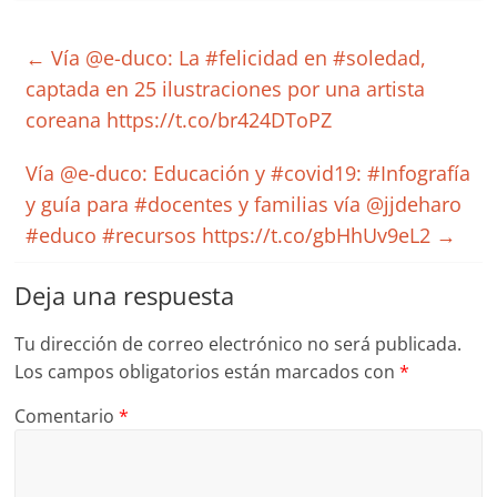
←
Vía @e-duco: La #felicidad en #soledad,
captada en 25 ilustraciones por una artista
coreana https://t.co/br424DToPZ
Vía @e-duco: Educación y #covid19: #Infografía
y guía para #docentes y familias vía @jjdeharo
#educo #recursos https://t.co/gbHhUv9eL2
→
Deja una respuesta
Tu dirección de correo electrónico no será publicada.
Los campos obligatorios están marcados con
*
Comentario
*