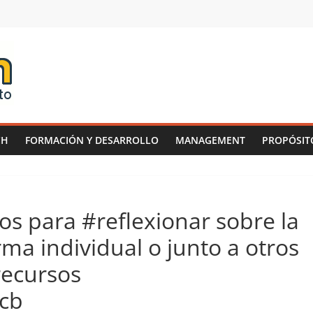
CH
FORMACIÓN Y DESARROLLO
MANAGEMENT
PROPÓSIT
os para #reflexionar sobre la
ma individual o junto a otros
recursos
5cb