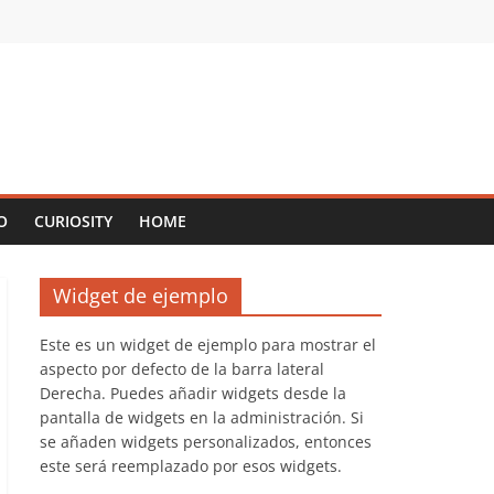
O
CURIOSITY
HOME
Widget de ejemplo
Este es un widget de ejemplo para mostrar el
aspecto por defecto de la barra lateral
Derecha. Puedes añadir widgets desde la
pantalla de widgets en la administración. Si
se añaden widgets personalizados, entonces
este será reemplazado por esos widgets.