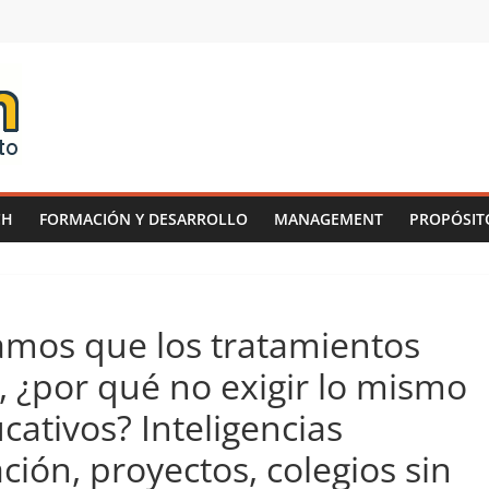
CH
FORMACIÓN Y DESARROLLO
MANAGEMENT
PROPÓSIT
amos que los tratamientos
, ¿por qué no exigir lo mismo
ativos? Inteligencias
ión, proyectos, colegios sin