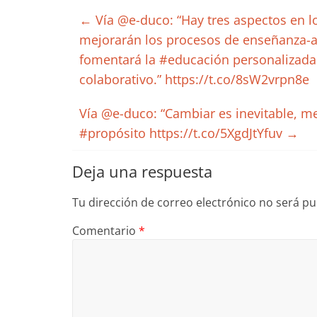
←
Vía @e-duco: “Hay tres aspectos en los
mejorarán los procesos de enseñanza-apr
fomentará la #educación personalizada 
colaborativo.” https://t.co/8sW2vrpn8e
Vía @e-duco: “Cambiar es inevitable, me
#propósito https://t.co/5XgdJtYfuv
→
Deja una respuesta
Tu dirección de correo electrónico no será pu
Comentario
*