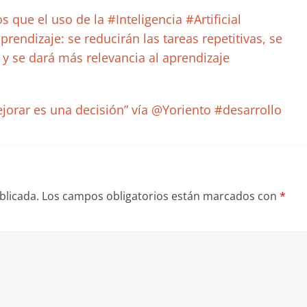
 que el uso de la #Inteligencia #Artificial
endizaje: se reducirán las tareas repetitivas, se
y se dará más relevancia al aprendizaje
jorar es una decisión” vía @Yoriento #desarrollo
blicada.
Los campos obligatorios están marcados con
*